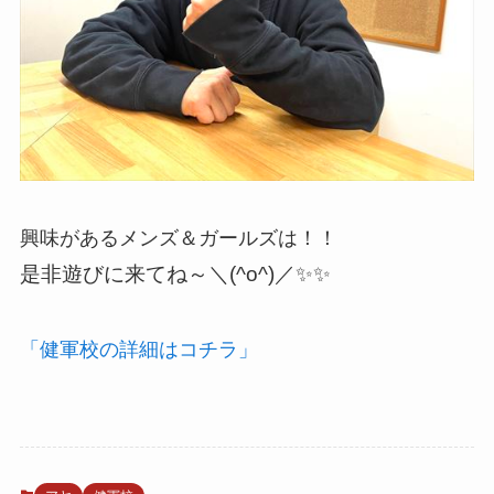
興味があるメンズ＆ガールズは！！
是非遊びに来てね～＼(^o^)／✨✨
「健軍校の詳細はコチラ」