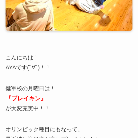
こんにちは！
AYAです(ﾟ∀ﾟ)！！
健軍校の月曜日は！
『ブレイキン』
が大変充実中！！
オリンピック種目にもなって、