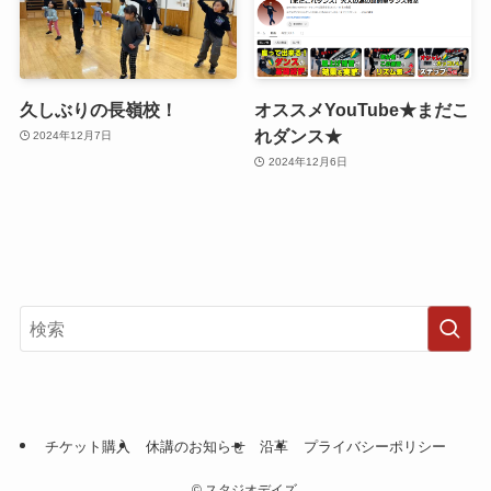
久しぶりの長嶺校！
オススメYouTube★まだこ
れダンス★
2024年12月7日
2024年12月6日
チケット購入
休講のお知らせ
沿革
プライバシーポリシー
©
スタジオデイズ.