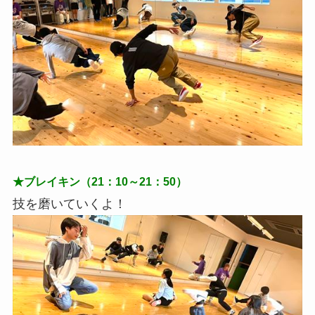
★ブレイキン（21：10～21：50）
技を磨いていくよ！