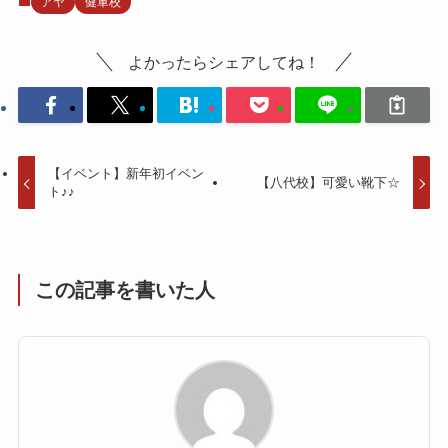
アヤ
健軍校
よかったらシェアしてね！
【イベント】新年初イベン
【八代校】可愛い靴下☆
ト♪♪
この記事を書いた人