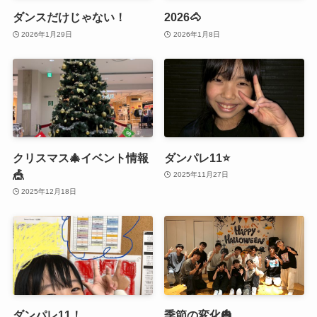
ダンスだけじゃない！
2026🐴
2026年1月29日
2026年1月8日
クリスマス🎄イベント情報
ダンパレ11⭐
🎪
2025年11月27日
2025年12月18日
ダンパレ11！
季節の変化🎃