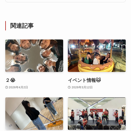
関連記事
２😭
イベント情報🐱
2026年4月2日
2026年3月12日