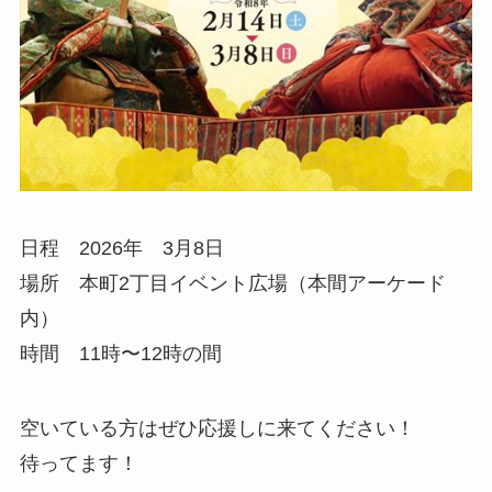
日程 2026年 3月8日
場所 本町2丁目イベント広場（本間アーケード
内）
時間 11時〜12時の間
空いている方はぜひ応援しに来てください！
待ってます！