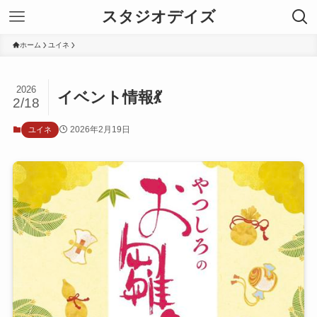
スタジオデイズ
ホーム
ユイネ
2026
イベント情報💃
2/18
2026年2月19日
ユイネ