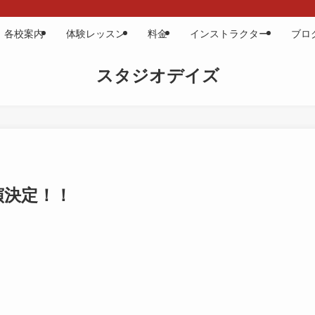
各校案内
体験レッスン
料金
インストラクター
ブロ
スタジオデイズ
演決定！！