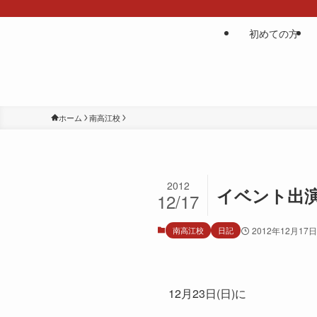
初めての方
ホーム
南高江校
2012
イベント出
12/17
南高江校
日記
2012年12月17日
12月23日(日)に