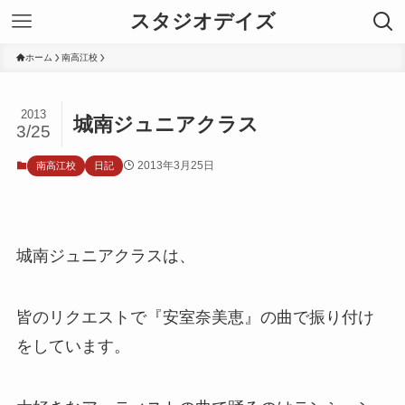
スタジオデイズ
ホーム
南高江校
2013
城南ジュニアクラス
3/25
2013年3月25日
南高江校
日記
城南ジュニアクラスは、
皆のリクエストで『安室奈美恵』の曲で振り付け
をしています。