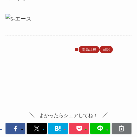
南高江校
日記
よかったらシェアしてね！