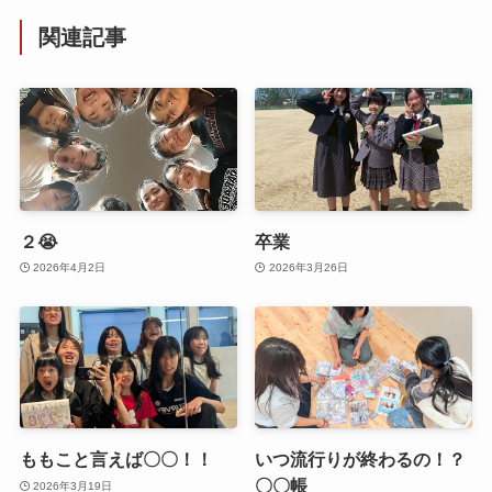
関連記事
２😭
卒業
2026年4月2日
2026年3月26日
ももこと言えば〇〇！！
いつ流行りが終わるの！？
〇〇帳
2026年3月19日