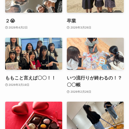
２😭
卒業
2026年4月2日
2026年3月26日
ももこと言えば〇〇！！
いつ流行りが終わるの！？
〇〇帳
2026年3月19日
2026年2月26日