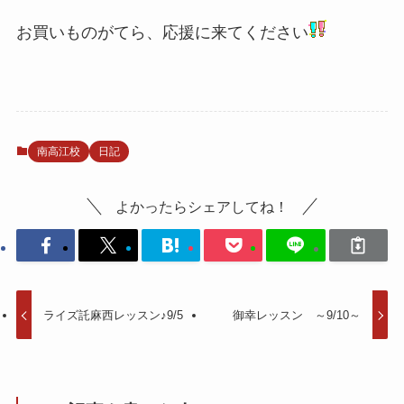
お買いものがてら、応援に来てください
南高江校
日記
よかったらシェアしてね！
ライズ託麻西レッスン♪9/5
御幸レッスン ～9/10～