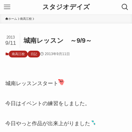
スタジオデイズ
ホーム
南高江校
2013
城南レッスン ～9/9～
9/11
2013年9月11日
南高江校
日記
城南レッスンスタート
今日はイベントの練習をしました。
今日やっと作品が出来上がりました