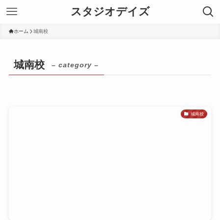
スタジオデイズ
ホーム
城南校
城南校
– category –
城南校