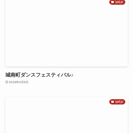
城南校
城南町ダンスフェスティバル♪
2019年4月6日
城南校