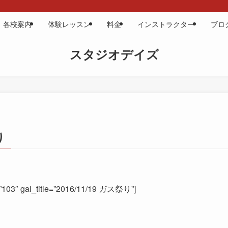
各校案内
体験レッスン
料金
インストラクター
ブロ
スタジオデイズ
り
=”103″ gal_title=”2016/11/19 ガス祭り”]