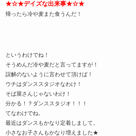
★☆★デイズな出来事★☆★
帰ったら冷や麦また食うんだ！
というわけでね！
そうめんだ冷や麦だと言ってますが！
誤解のないように言わせて頂けば！
ウチはダンススタジオなわけ！
そば屋さんじゃないわけ！
分かる！？ダンススタジオ！！！
てなわけでね。
最近はダンスもかなり定着しまして。
小さなお子さんもかなり増えました★