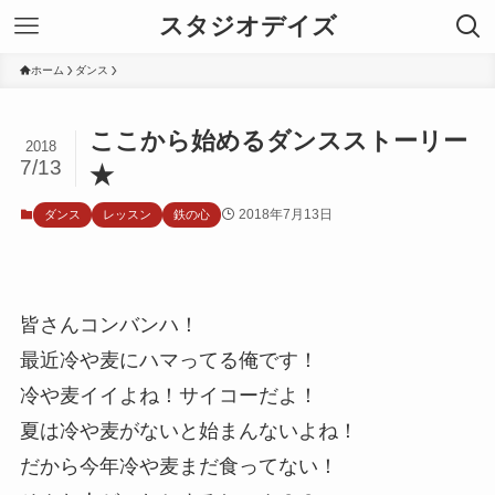
スタジオデイズ
ホーム
ダンス
ここから始めるダンスストーリー
2018
7/13
★
2018年7月13日
ダンス
レッスン
鉄の心
皆さんコンバンハ！
最近冷や麦にハマってる俺です！
冷や麦イイよね！サイコーだよ！
夏は冷や麦がないと始まんないよね！
だから今年冷や麦まだ食ってない！