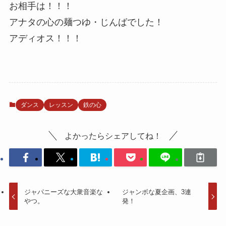
お相手は！！！
アナタの心の麺つゆ・じんばでした！
アディオス！！！
ダンス
レッスン
鉄の心
よかったらシェアしてね！
ジャパニーズな大衆音楽な
ジャンボな夏企画、3連
やつ。
発！