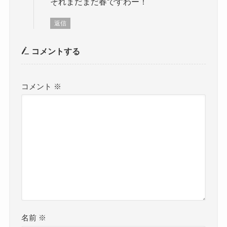
それまだまだ春ですわー！
返信
コメントする
コメント
※
名前
※