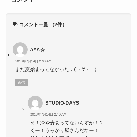
コメント一覧
（2件）
AYA☆
2018年7月14日 2:30 AM
まだ夏始まってなかった…(´・∀・｀)
返信
STUDIO-DAYS
2018年7月14日 2:40 AM
え！冷や麦食ってないんすか！？
くー！うっかり屋さんだなー！